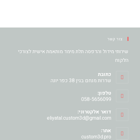
צור קשר
שירותי מידול והדפסה תלת מימד מותאמת אישית לצורכי
הלקוח
כתובת
שדרות מנחם בגין 38 כפר יונה
טלפון:
058-5656099
דואר אלקטרוני:
eliyatal.custom3d@gmail.com
אתר:
custom3d.pro