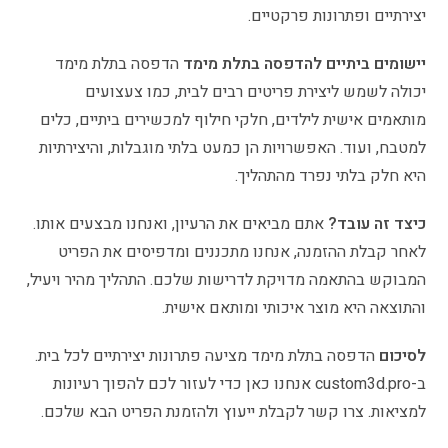
יצירתיים ופתרונות פרקטיים.
יישומים ביתיים להדפסה בתלת מימד
הדפסה בתלת מימד
יכולה לשמש ליצירת פריטים רבים לבית, כמו צעצועים
מותאמים אישית לילדים, חלקי חילוף למכשירים ביתיים, כלים
למטבח, ועוד. האפשרויות הן כמעט בלתי מוגבלות, והיצירתיות
היא חלק בלתי נפרד מהתהליך.
כיצד זה עובד?
אתם מביאים את הרעיון, ואנחנו מבצעים אותו.
לאחר קבלת ההזמנה, אנחנו מתכננים ומדפיסים את הפריט
המבוקש בהתאמה מדויקת לדרישות שלכם. התהליך מהיר ויעיל,
והתוצאה היא מוצר איכותי ומותאם אישית.
לסיכום
הדפסה בתלת מימד מציעה פתרונות יצירתיים לכל בית.
ב-custom3d.pro אנחנו כאן כדי לעזור לכם להפוך רעיונות
למציאות. צרו קשר לקבלת ייעוץ ולהזמנת הפריט הבא שלכם.