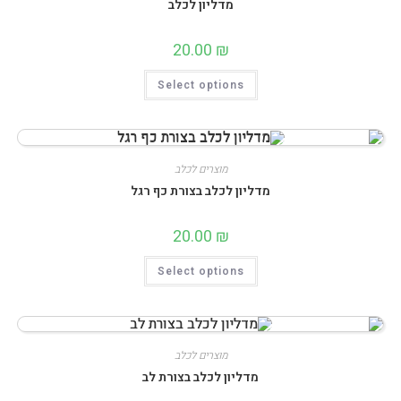
מדליון לכלב
20.00
₪
למוצר
Select options
זה
יש
מספר
סוגים.
ניתן
לבחור
את
מוצרים לכלב
האפשרויות
בעמוד
מדליון לכלב בצורת כף רגל
המוצר
20.00
₪
למוצר
Select options
זה
יש
מספר
סוגים.
ניתן
לבחור
את
מוצרים לכלב
האפשרויות
בעמוד
מדליון לכלב בצורת לב
המוצר