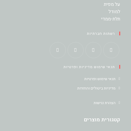
רשתות חברתיות
Opens
Opens
Opens
Opens
תנאי שימוש מדיניות ופרטיות
in
in
in
in
a
a
a
a
תנאי שימוש ופרטיות
new
new
new
new
מדיניות ביטולים והחזרות
tab
tab
tab
tab
הצהרת נגישות
קטגורית מוצרים