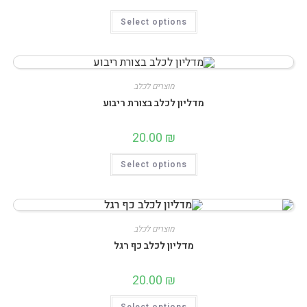
למוצר
Select options
זה
יש
מספר
סוגים.
ניתן
לבחור
את
מוצרים לכלב
האפשרויות
בעמוד
מדליון לכלב בצורת ריבוע
המוצר
20.00
₪
למוצר
Select options
זה
יש
מספר
סוגים.
ניתן
לבחור
את
מוצרים לכלב
האפשרויות
בעמוד
מדליון לכלב כף רגל
המוצר
20.00
₪
למוצר