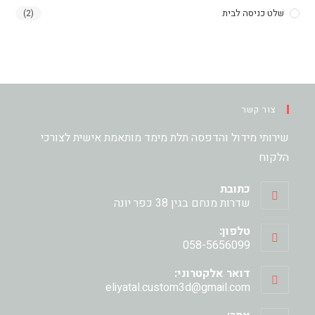
שלט כניסה לבית
(2)
צור קשר
שירותי מידול והדפסה תלת מימד מותאמת אישית לצורכי
הלקוח
כתובת
שדרות מנחם בגין 38 כפר יונה
טלפון:
058-5656099
דואר אלקטרוני:
Opens
eliyatal.custom3d@gmail.com
in
your