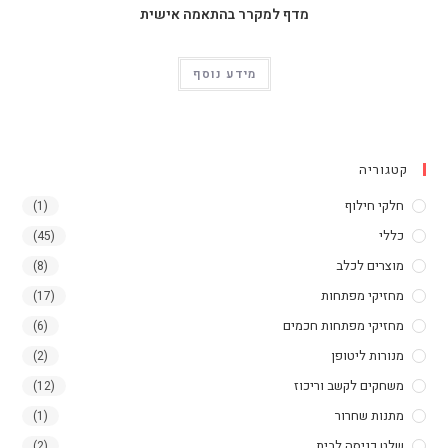
מדף למקרר בהתאמה אישית
מידע נוסף
קטגוריה
חלקי חילוף
(1)
כללי
(45)
מוצרים לכלב
(8)
מחזיקי מפתחות
(17)
מחזיקי מפתחות חכמים
(6)
מנורות ליטופן
(2)
משחקים לקשב וריכוז
(12)
מתנות שחרור
(1)
שלט כניסה לבית
(2)