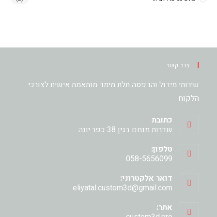
צור קשר
שירותי מידול והדפסה תלת מימד מותאמת אישית לצורכי
הלקוח
כתובת
שדרות מנחם בגין 38 כפר יונה
טלפון:
058-5656099
דואר אלקטרוני:
Opens
eliyatal.custom3d@gmail.com
in
your
אתר:
application