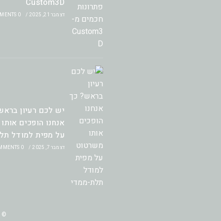
Custom3D
דצמבר 21, 2025
/
0 COMMENTS
יש לכם רעיון בראש
אנחנו הופכים אותו
על מפית למודל תל
דצמבר 7, 2025
/
0 COMMENTS
© Copyright - custom3d.pro by Eliya Tal סליקה מאובטחת