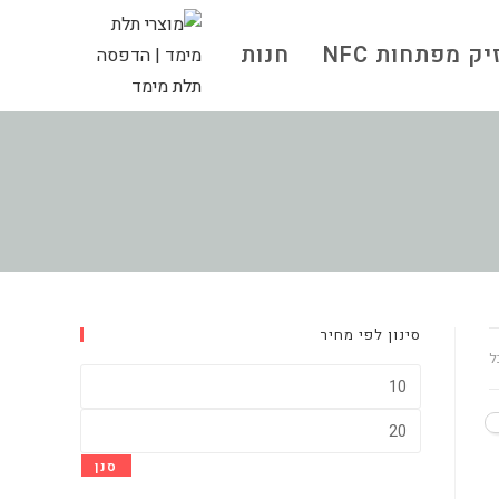
ק מפתחות NFC
חנות
סינון לפי מחיר
ל
מחיר
מינימלי
מחיר
מקסימלי
סנן