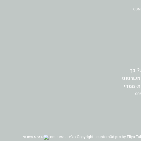
? כך
 משרטוט
ת-ממדי