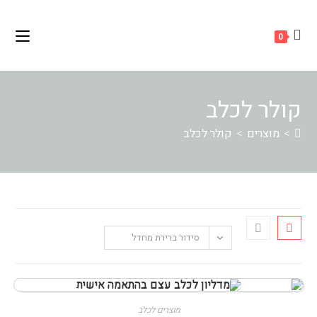
Ski
לתוכן
t
0
conten
קולר לכלב
>
מוצרים
>
קולר לכלב
סידור ברירת מחדל
מוצרים לכלב