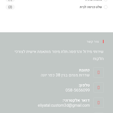
שלט כניסה לבית
(2)
צור קשר
שירותי מידול והדפסה תלת מימד מותאמת אישית לצורכי
הלקוח
כתובת
שדרות מנחם בגין 38 כפר יונה
טלפון:
058-5656099
דואר אלקטרוני:
Opens
eliyatal.custom3d@gmail.com
in