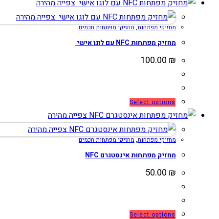
זה
צפייה מהירה
המוצר
יש
צפייה מהירה
מחזיקי מפתחות
,
מחזיקי מפתחות חכמים
מספר
סוגים.
מחזיק מפתחות NFC עם לוגו אישי
ניתן
100.00
₪
לבחור
את
האפשרויות
למוצר
Select options
בעמוד
זה
צפייה מהירה
המוצר
יש
צפייה מהירה
מחזיקי מפתחות
,
מחזיקי מפתחות חכמים
מספר
סוגים.
מחזיק מפתחות אינסטגרם NFC
ניתן
50.00
₪
לבחור
את
האפשרויות
למוצר
Select options