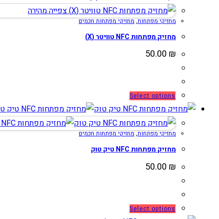
יש
צפייה מהירה
מחזיקי מפתחות
,
מחזיקי מפתחות חכמים
מספר
סוגים.
מחזיק מפתחות NFC טוויטר (X)
ניתן
50.00
₪
לבחור
את
האפשרויות
למוצר
Select options
בעמוד
זה
המוצר
יש
מחזיקי מפתחות
,
מחזיקי מפתחות חכמים
מספר
סוגים.
מחזיק מפתחות NFC טיק טוק
ניתן
50.00
₪
לבחור
את
האפשרויות
למוצר
Select options
בעמוד