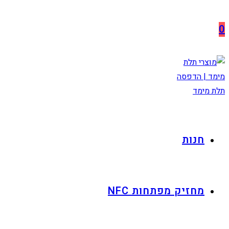
Skip
לתוכן
to
0
content
חנות
מחזיק מפתחות NFC