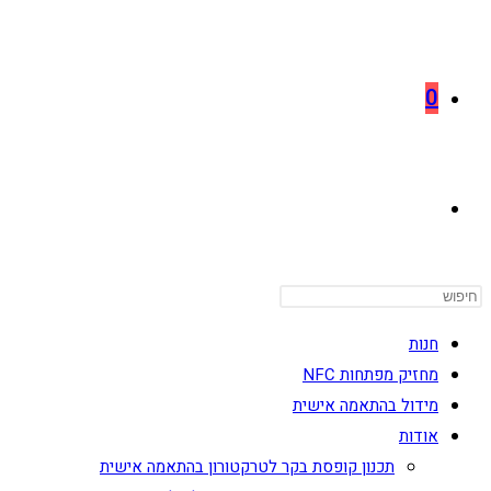
0
TOGGLE
WEBSITE
חנות
מחזיק מפתחות NFC
מידול בהתאמה אישית
SEARCH
אודות
תכנון קופסת בקר לטרקטורון בהתאמה אישית