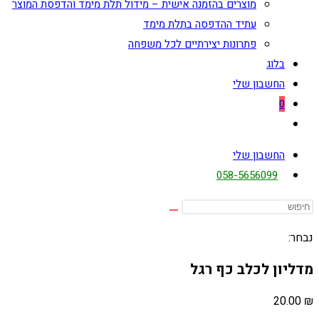
מוצרים בהזמנה אישית – מידול תלת מימד והדפסת המוצר
עתיד ההדפסה בתלת מימד
פתרונות יצירתיים לכל משפחה
בלוג
החשבון שלי
0
Toggle
website
החשבון שלי
search
058-5656099
נבחר:
מדליון לכלב כף רגל
20.00
₪