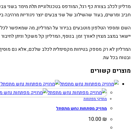
מדליון לכלב בצורת כף רגל, המודפס בטכנולוגיית תלת מימד בשני צבע
חביב ומרשים, בעוד שהשילוב של שני צבעים יוצר ניגודיות מרהיבה בי
השם ומספר הטלפון מוטבעים בבירור על המדליון, מה שמאפשר לכל מו
יישאר במצב מצוין לאורך זמן. בנוסף, המדליון קל משקל וניתן לחיבור
המדליון לא רק מספק בטיחות מקסימלית לכלב שלכם, אלא גם מוסיף נ
ובטוח בכל עת.
מוצרים קשורים
צ
מחזיקי מפתחות
מחזיק מפתחות נחש מתפתל
10.00
₪