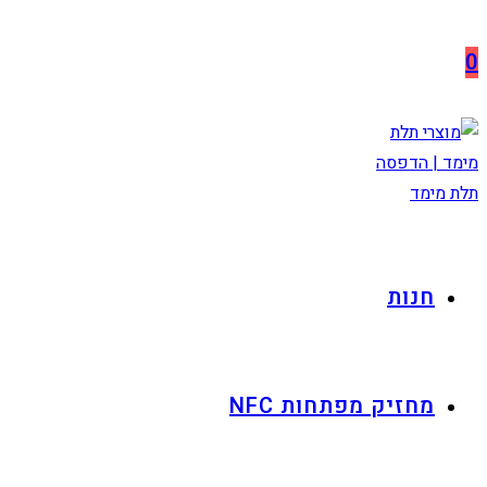
Skip
לתוכן
to
0
content
חנות
מחזיק מפתחות NFC