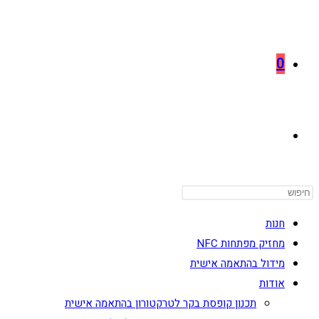
0
TOGGLE
WEBSITE
חנות
מחזיק מפתחות NFC
מידול בהתאמה אישית
SEARCH
אודות
תכנון קופסת בקר לטרקטורון בהתאמה אישית