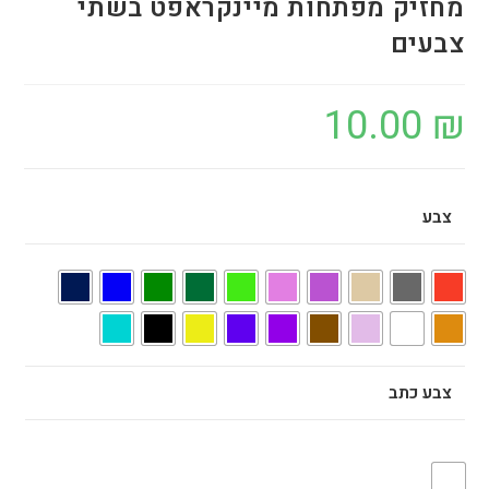
מחזיק מפתחות מיינקראפט בשתי
צבעים
10.00
₪
צבע
צבע כתב