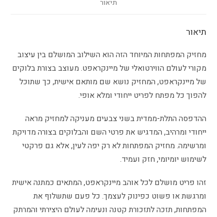
תיאור
תיאור
מחזיק המפתחות המיוחד הזה הוא השילוב המושלם בין עיצוב
מקורי לעולם הווירטואלי של מיינקראפט. מעוצב בצורת בלוקים
של מיינקראפט, המחזיק נושא שם מותאם אישית, כך שתוכל
להפוך כל מפתח לפריט ייחודי ומלא אופי.
ההדפסה התלת-ממדית בשני צבעים מעניקה למחזיק מראה
ייחודי ומרהיב, המדגיש את פרטי השם והבלוקים בצורה מדויקת
ומרשימה. מחזיק המפתחות לא רק יפה לעין, אלא גם פרקטי
לשימוש יומיומי, חזק ועמיד.
זהו פריט מושלם לכל אוהב מיינקראפט, המתאים כמתנה אישית
ומרגשת או פשוט כפינוק לעצמך. כל פעם שתשלוף את
המפתחות, תזכה לתזכורת קטנה ונעימה לעולם היצירתי והמרתק