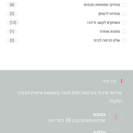
מחזיקי מפתחות חכמים
(6)
מנורות ליטופן
(2)
משחקים לקשב וריכוז
(12)
מתנות שחרור
(1)
שלט כניסה לבית
(2)
צור קשר
שירותי מידול והדפסה תלת מימד מותאמת אישית לצורכי
הלקוח
כתובת
שדרות מנחם בגין 38 כפר יונה
טלפון: