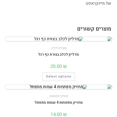
של מיינקראפט.
מוצרים קשורים
מוצרים לכלב
מדליון לכלב בצורת כף רגל
20.00
₪
למוצר
Select options
זה
יש
מספר
סוגים.
ניתן
לבחור
מחזיקי מפתחות
את
מחזיק מפתחות 4 שמות מתפתל
האפשרויות
בעמוד
המוצר
14.00
₪