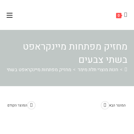
Ski
לתוכן
t
0
conten
מחזיק מפתחות מיינקראפט
בשתי צבעים
>
חנות מוצרי תלת מימד
>
מחזיק מפתחות מיינקראפט בשתי צב
המוצר הבא
המוצר הקודם