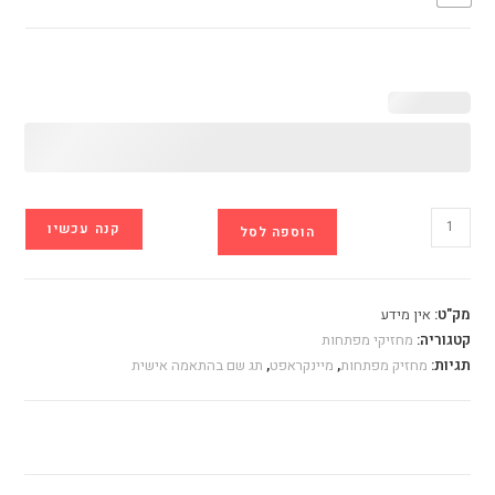
כמות
קנה עכשיו
הוספה לסל
של
מחזיק
מפתחות
מק"ט:
אין מידע
מיינקראפט
קטגוריה:
מחזיקי מפתחות
בשתי
תגיות:
מחזיק מפתחות
,
מיינקראפט
,
תג שם בהתאמה אישית
צבעים