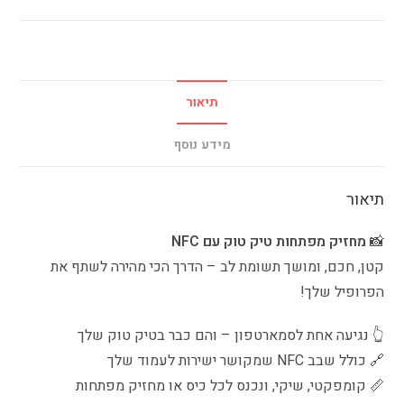
תיאור
מידע נוסף
תיאור
📸
מחזיק מפתחות טיק טוק עם NFC
קטן, חכם, ומושך תשומת לב – הדרך הכי מהירה לשתף את
הפרופיל שלך!
👆 נגיעה אחת לסמארטפון – והם כבר בטיק טוק שלך
🔗 כולל שבב NFC שמקושר ישירות לעמוד שלך
📏 קומפקטי, שיקי, ונכנס לכל כיס או מחזיק מפתחות