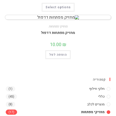
למוצר
Select options
זה
יש
מספר
סוגים.
ניתן
לבחור
מחזיקי מפתחות
את
מחזיק מפתחות דדפול
האפשרויות
בעמוד
המוצר
10.00
₪
הוספה לסל
קטגוריה
חלקי חילוף
(1)
כללי
(45)
מוצרים לכלב
(8)
מחזיקי מפתחות
(17)