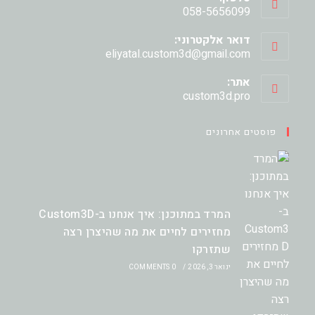
058-5656099
דואר אלקטרוני:
Opens
eliyatal.custom3d@gmail.com
in
your
אתר:
application
custom3d.pro
פוסטים אחרונים
המרד במתוכנן: איך אנחנו ב-Custom3D
מחזירים לחיים את מה שהיצרן רצה
שתזרקו
ינואר 3, 2026
/
0 COMMENTS