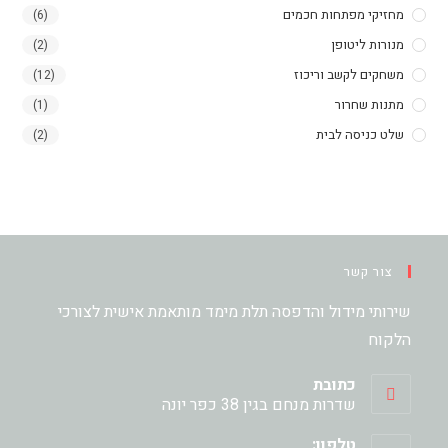
מחזיקי מפתחות חכמים
(6)
מנורות ליטופן
(2)
משחקים לקשב וריכוז
(12)
מתנות שחרור
(1)
שלט כניסה לבית
(2)
צור קשר
שירותי מידול והדפסה תלת מימד מותאמת אישית לצורכי
הלקוח
כתובת
שדרות מנחם בגין 38 כפר יונה
טלפון: