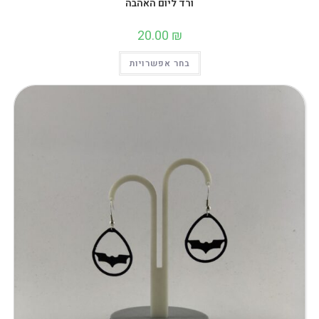
ורד ליום האהבה
20.00
₪
למוצר
בחר אפשרויות
זה
יש
מספר
סוגים.
ניתן
לבחור
את
האפשרויות
בעמוד
המוצר