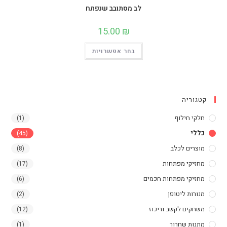
לב מסתובב שנפתח
15.00
₪
למוצר
בחר אפשרויות
זה
יש
מספר
סוגים.
ניתן
לבחור
את
קטגוריה
האפשרויות
בעמוד
המוצר
חלקי חילוף
(1)
כללי
(45)
מוצרים לכלב
(8)
מחזיקי מפתחות
(17)
מחזיקי מפתחות חכמים
(6)
מנורות ליטופן
(2)
משחקים לקשב וריכוז
(12)
מתנות שחרור
(1)