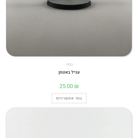
כללי
עגיל באטמן
25.00
₪
למוצר
בחר אפשרויות
זה
יש
מספר
סוגים.
ניתן
לבחור
את
האפשרויות
בעמוד
המוצר