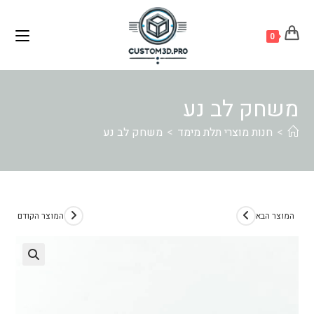
Ski
לתוכן
t
0
conten
משחק לב נע
>
חנות מוצרי תלת מימד
>
משחק לב נע
המוצר הבא
המוצר הקודם