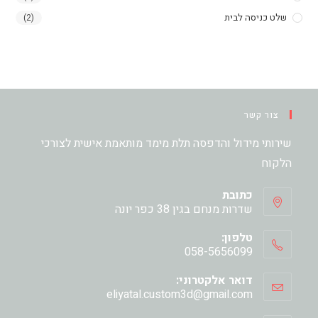
שלט כניסה לבית
(2)
צור קשר
שירותי מידול והדפסה תלת מימד מותאמת אישית לצורכי
הלקוח
כתובת
שדרות מנחם בגין 38 כפר יונה
טלפון:
058-5656099
דואר אלקטרוני:
Opens
eliyatal.custom3d@gmail.com
in