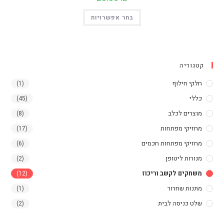
למוצר
בחר אפשרויות
זה
יש
מספר
סוגים.
ניתן
לבחור
את
קטגוריה
האפשרויות
בעמוד
המוצר
חלקי חילוף
(1)
כללי
(45)
מוצרים לכלב
(8)
מחזיקי מפתחות
(17)
מחזיקי מפתחות חכמים
(6)
מנורות ליטופן
(2)
משחקים לקשב וריכוז
(12)
מתנות שחרור
(1)
שלט כניסה לבית
(2)