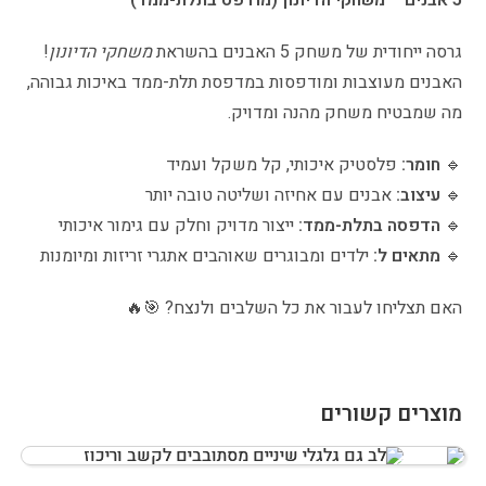
גרסה ייחודית של משחק 5 האבנים בהשראת
משחקי הדיונון
!
האבנים מעוצבות ומודפסות במדפסת תלת-ממד באיכות גבוהה,
מה שמבטיח משחק מהנה ומדויק.
🔹
חומר:
פלסטיק איכותי, קל משקל ועמיד
🔹
עיצוב:
אבנים עם אחיזה ושליטה טובה יותר
🔹
הדפסה בתלת-ממד:
ייצור מדויק וחלק עם גימור איכותי
🔹
מתאים ל:
ילדים ומבוגרים שאוהבים אתגרי זריזות ומיומנות
האם תצליחו לעבור את כל השלבים ולנצח? 🎯🔥
מוצרים קשורים