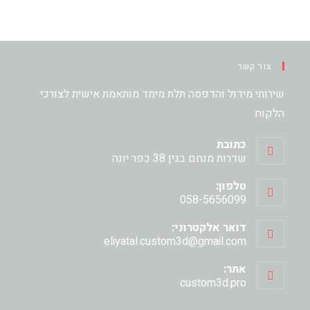
צור קשר
שירותי מידול והדפסה תלת מימד מותאמת אישית לצורכי
הלקוח
כתובת
שדרות מנחם בגין 38 כפר יונה
טלפון:
058-5656099
דואר אלקטרוני:
Opens
eliyatal.custom3d@gmail.com
in
your
אתר:
application
custom3d.pro