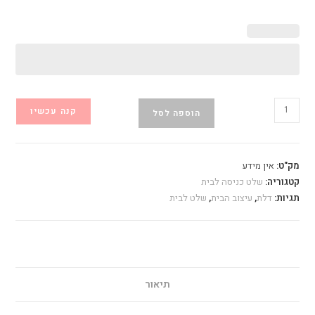
כמות
קנה עכשיו
הוספה לסל
של
שלט
כניסה
מק"ט:
אין מידע
לבית
קטגוריה:
שלט כניסה לבית
תגיות:
דלת
,
עיצוב הבית
,
שלט לבית
תיאור