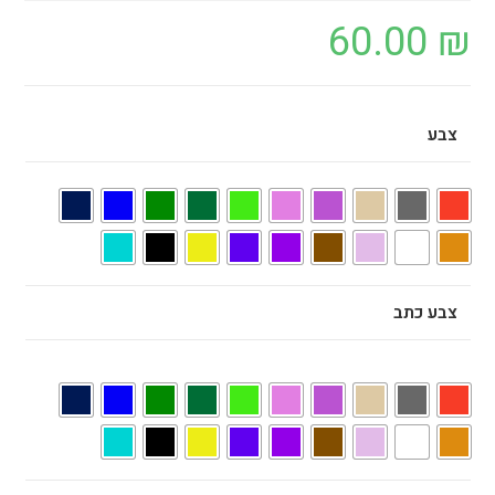
60.00
₪
צבע
צבע כתב