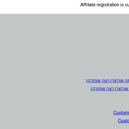
Affiliate registration is