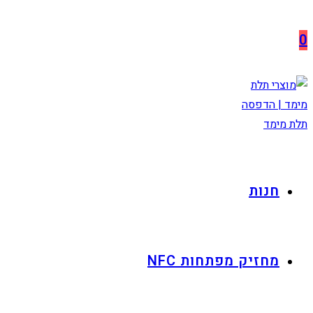
Skip
לתוכן
to
0
content
חנות
מחזיק מפתחות NFC