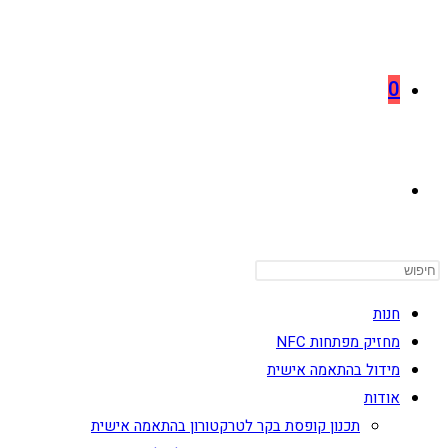
0
TOGGLE
WEBSITE
חנות
מחזיק מפתחות NFC
מידול בהתאמה אישית
SEARCH
אודות
תכנון קופסת בקר לטרקטורון בהתאמה אישית